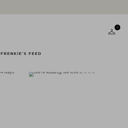
0
FRENKIE’S FEED