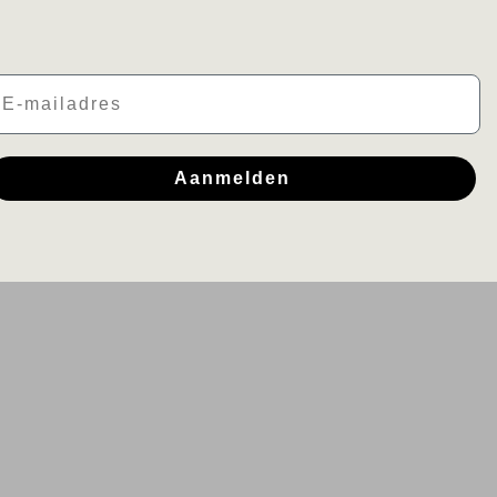
mail
Aanmelden