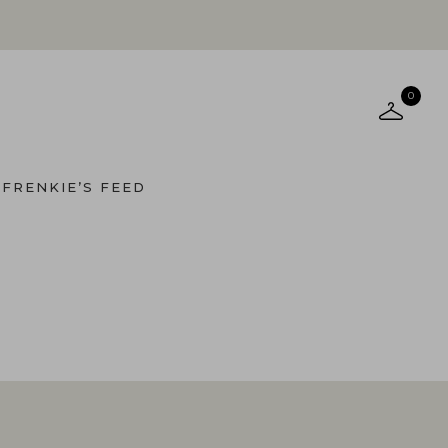
0
FRENKIE’S FEED