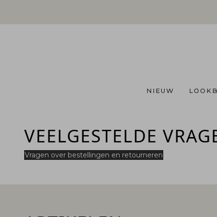
NIEUW
LOOK
VEELGESTELDE VRAG
Vragen over bestellingen en retourneren