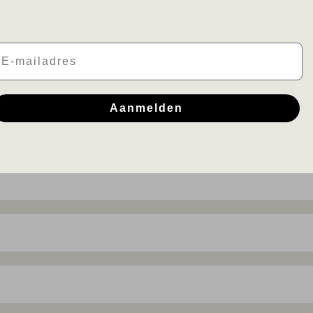
p te kopen?
mail
Aanmelden