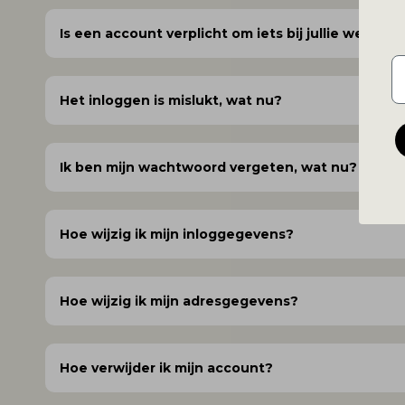
Is een account verplicht om iets bij jullie websho
E
Het inloggen is mislukt, wat nu?
Ik ben mijn wachtwoord vergeten, wat nu?
Hoe wijzig ik mijn inloggegevens?
Hoe wijzig ik mijn adresgegevens?
Hoe verwijder ik mijn account?