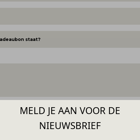
cadeaubon staat?
MELD JE AAN VOOR DE
NIEUWSBRIEF