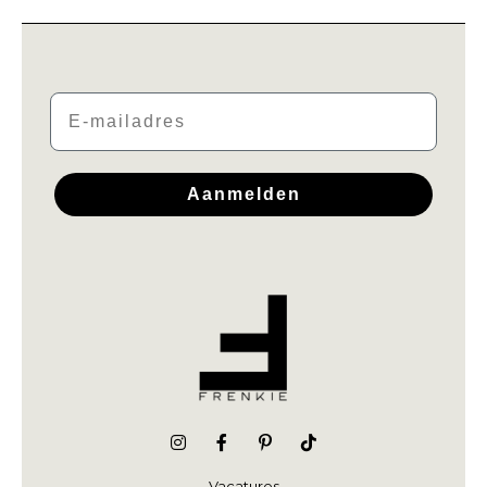
Email
Aanmelden
Vacatures