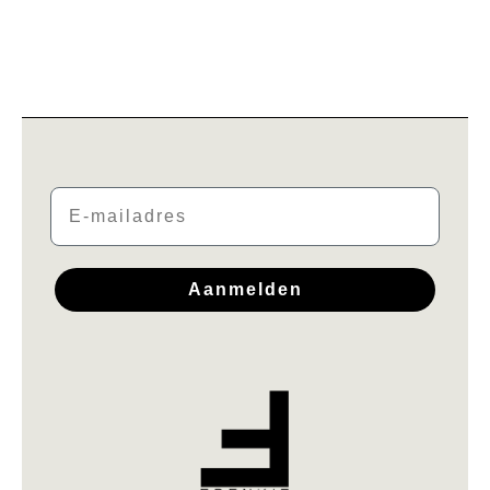
Email
Aanmelden