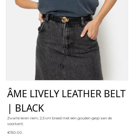
ÂME LIVELY LEATHER BELT
| BLACK
Zwarte leren riem, 2,5 cm breed met een gouden gesp aan de
voorkant.
€
150,00