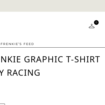
0
FRENKIE’S FEED
NKIE GRAPHIC T-SHIRT
Y RACING