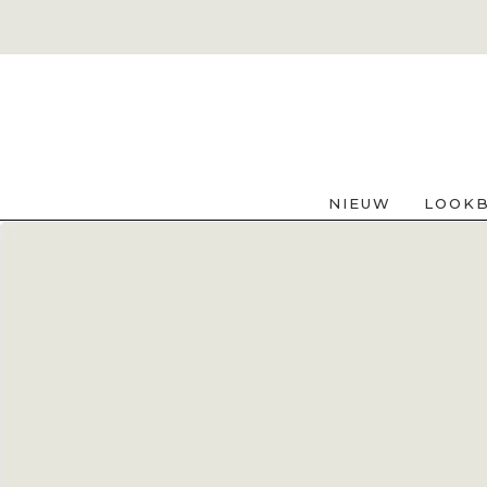
NIEUW
LOOK