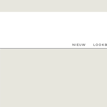
NIEUW
LOOK