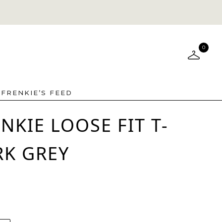
0
FRENKIE’S FEED
NKIE LOOSE FIT T-
RK GREY