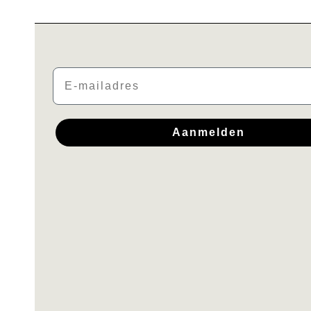
Email
Aanmelden