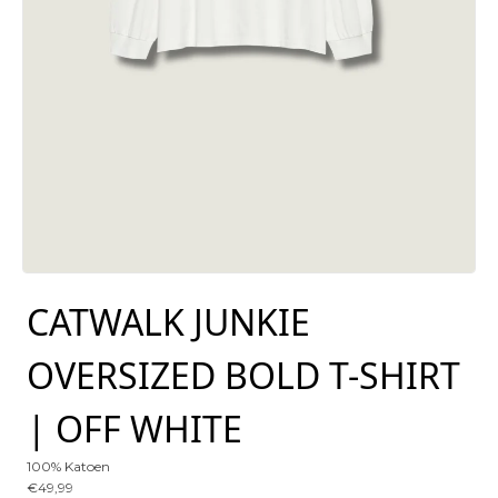
CATWALK JUNKIE
OVERSIZED BOLD T-SHIRT
| OFF WHITE
100% Katoen
€
49,99