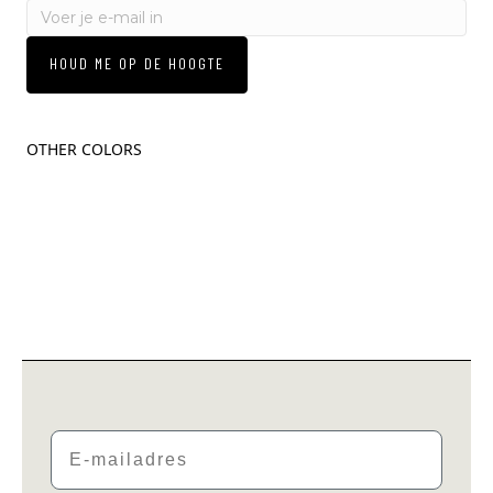
HOUD ME OP DE HOOGTE
OTHER COLORS
Email