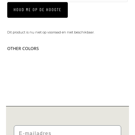
HOUD ME OP DE HOOGTE
Dit product is nu niet op voorraad en niet beschikbaar.
OTHER COLORS
Email