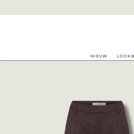
NIEUW
LOOK