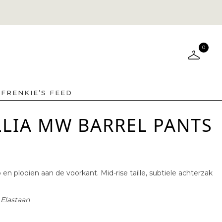
0
FRENKIE’S FEED
LLIA MW BARREL PANTS
en plooien aan de voorkant. Mid-rise taille, subtiele achterzak
 Elastaan