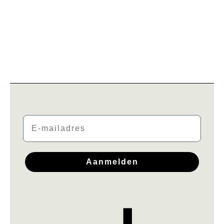
aantal
Email
Aanmelden