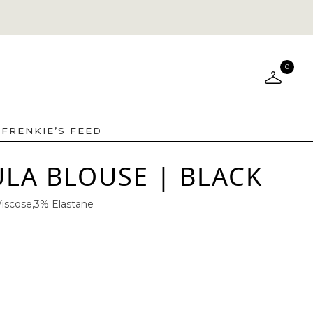
0
FRENKIE’S FEED
LA BLOUSE | BLACK
Viscose,3% Elastane