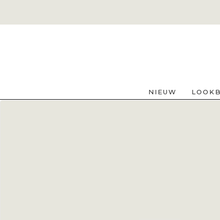
NIEUW
LOOK