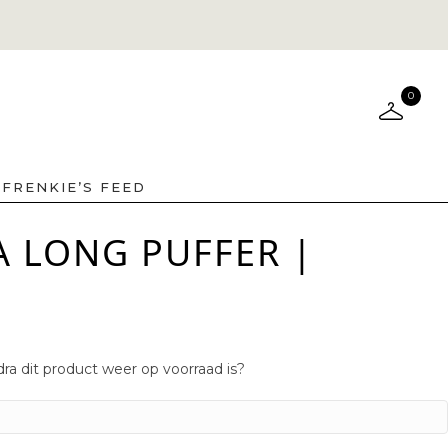
0
FRENKIE’S FEED
A LONG PUFFER |
ra dit product weer op voorraad is?