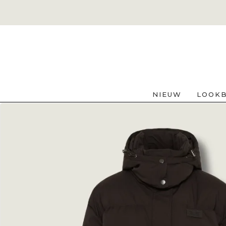
NIEUW
LOOK