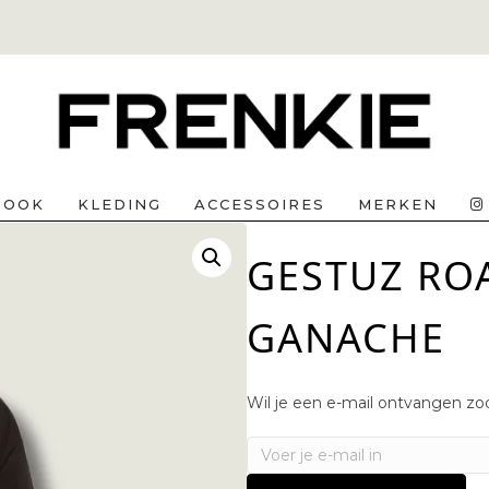
BOOK
KLEDING
ACCESSOIRES
MERKEN
GESTUZ RO
GANACHE
Wil je een e-mail ontvangen zod