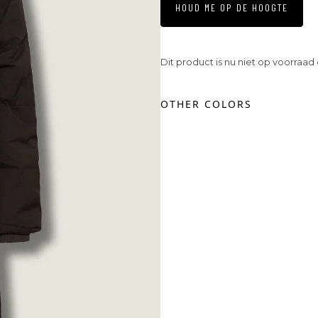
HOUD ME OP DE HOOGTE
Dit product is nu niet op voorraad
OTHER COLORS