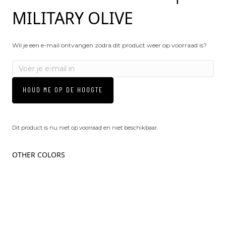
MILITARY OLIVE
Wil je een e-mail ontvangen zodra dit product weer op voorraad is?
HOUD ME OP DE HOOGTE
Dit product is nu niet op voorraad en niet beschikbaar.
OTHER COLORS