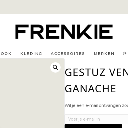
BOOK
KLEDING
ACCESSOIRES
MERKEN
GESTUZ VE
GANACHE
Wil je een e-mail ontvangen zod