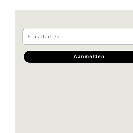
Email
Aanmelden