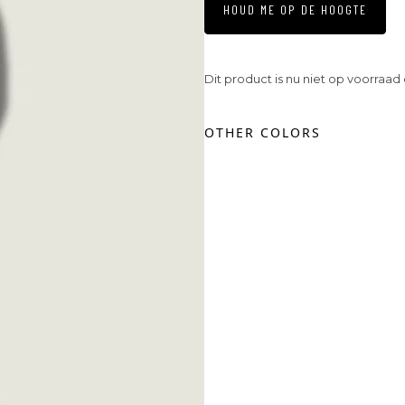
HOUD ME OP DE HOOGTE
Dit product is nu niet op voorraad
OTHER COLORS