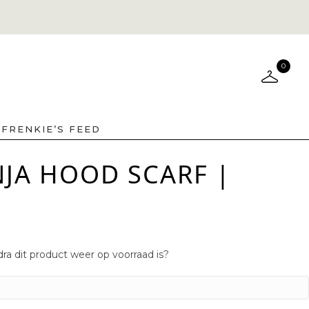
0
FRENKIE’S FEED
NJA HOOD SCARF |
ra dit product weer op voorraad is?