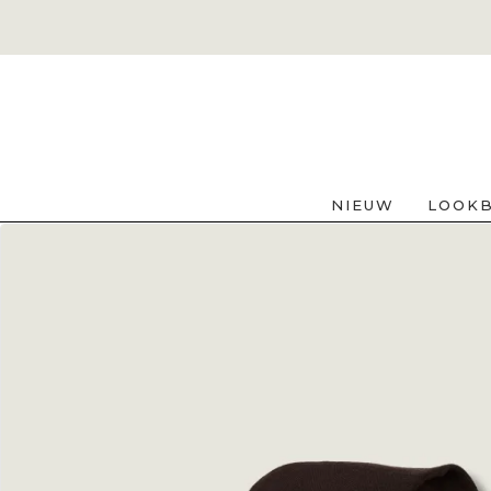
NIEUW
LOOK