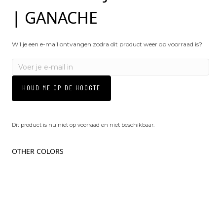
| GANACHE
Wil je een e-mail ontvangen zodra dit product weer op voorraad is?
HOUD ME OP DE HOOGTE
Dit product is nu niet op voorraad en niet beschikbaar.
OTHER COLORS