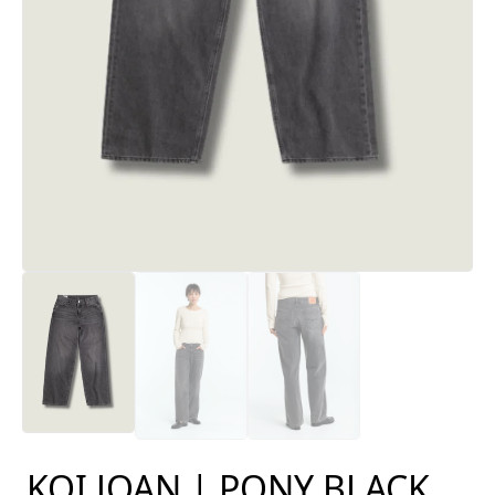
KOI JOAN | PONY BLACK