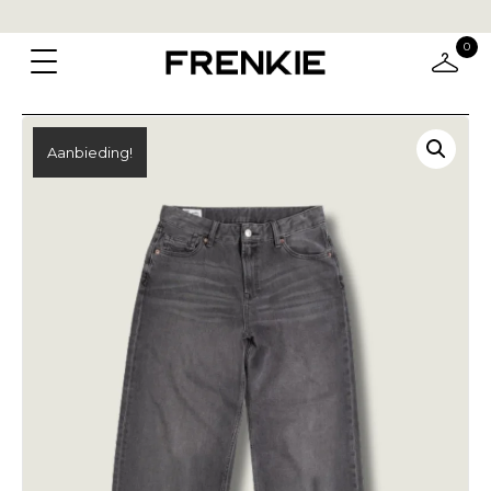
0
Aanbieding!