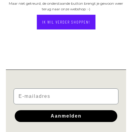
Maar niet getreurd, de onderstaande button brengt je gewoon weer
terug naar onze webshop :-)
IK WIL VERDER SHOPPEN!
Email
Aanmelden