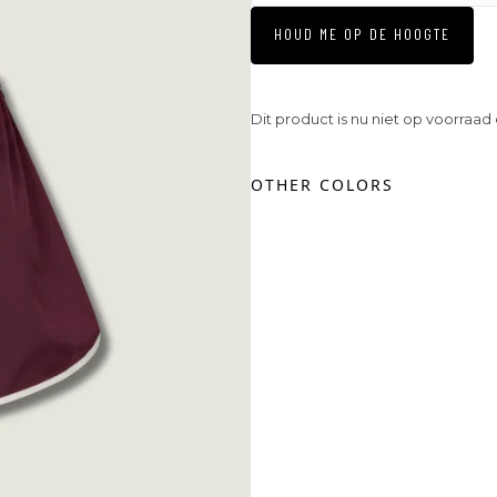
HOUD ME OP DE HOOGTE
Dit product is nu niet op voorraad
OTHER COLORS