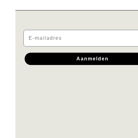
Email
Aanmelden