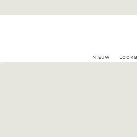
NIEUW
LOOK