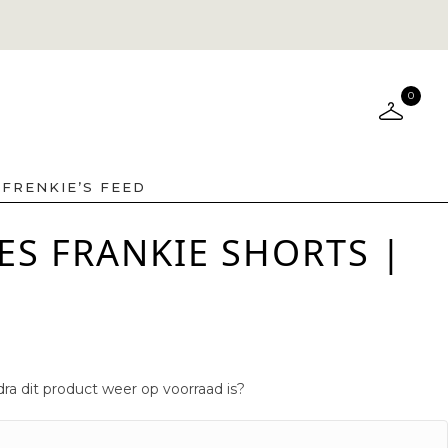
0
FRENKIE’S FEED
ES FRANKIE SHORTS |
ra dit product weer op voorraad is?