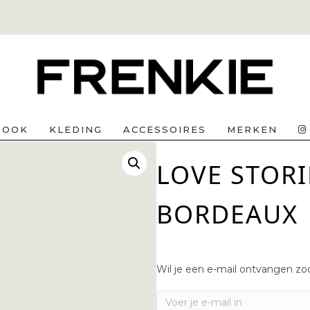
BOOK
KLEDING
ACCESSOIRES
MERKEN
LOVE STORI
BORDEAUX
Wil je een e-mail ontvangen zod