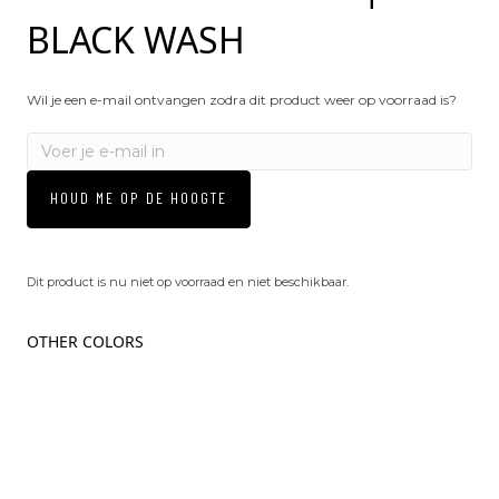
BLACK WASH
Wil je een e-mail ontvangen zodra dit product weer op voorraad is?
HOUD ME OP DE HOOGTE
Dit product is nu niet op voorraad en niet beschikbaar.
OTHER COLORS