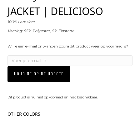
JACKET | DELICIOSO
100% Lamsleer
Voering:
95% Polyester, 5% Elastane
Wil je een e-mail ontvangen zodra dit product weer op voorraad is?
HOUD ME OP DE HOOGTE
Dit product is nu niet op voorraad en niet beschikbaar.
OTHER COLORS