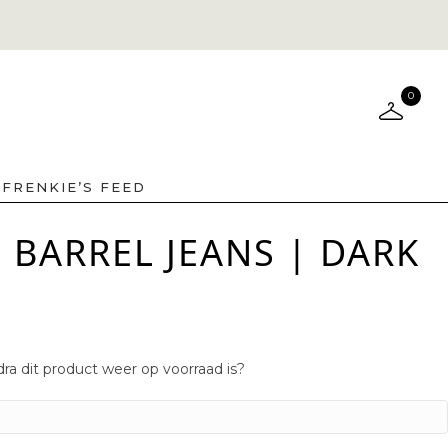
0
FRENKIE’S FEED
BARREL JEANS | DARK
ra dit product weer op voorraad is?