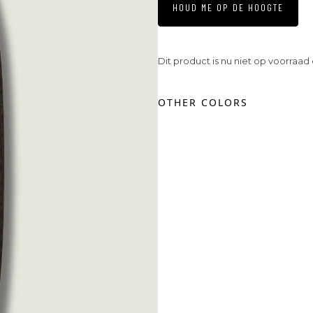
HOUD ME OP DE HOOGTE
Dit product is nu niet op voorraad
OTHER COLORS