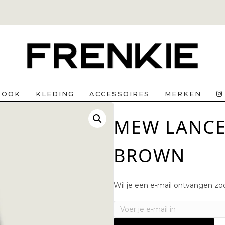
BOOK
KLEDING
ACCESSOIRES
MERKEN
MEW LANCE 
BROWN
Wil je een e-mail ontvangen zod