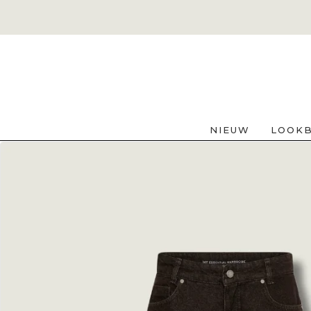
NIEUW
LOOK