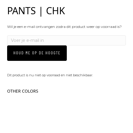
PANTS | CHK
Wil je een e-mail ontvangen zodra dit product weer op voorraad is?
HOUD ME OP DE HOOGTE
Dit product is nu niet op voorraad en niet beschikbaar.
OTHER COLORS