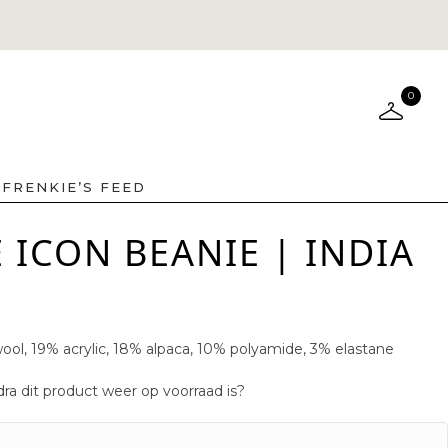
0
FRENKIE’S FEED
ICON BEANIE | INDIA
ol, 19% acrylic, 18% alpaca, 10% polyamide, 3% elastane
ra dit product weer op voorraad is?