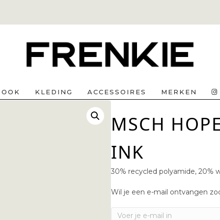
BOOK
KLEDING
ACCESSOIRES
MERKEN
MSCH HOPE 
INK
30% recycled polyamide, 20% wo
Wil je een e-mail ontvangen zod