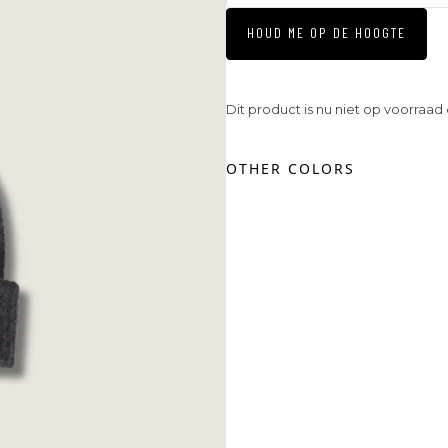
HOUD ME OP DE HOOGTE
Dit product is nu niet op voorraad
OTHER COLORS