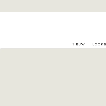
NIEUW
LOOK