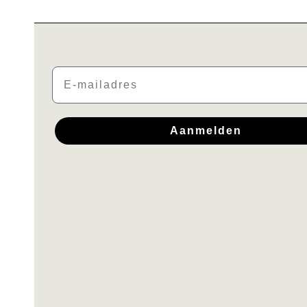
Email
Aanmelden