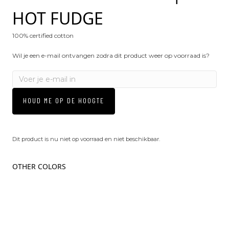
HOT FUDGE
100% certified cotton
Wil je een e-mail ontvangen zodra dit product weer op voorraad is?
HOUD ME OP DE HOOGTE
Dit product is nu niet op voorraad en niet beschikbaar.
OTHER COLORS