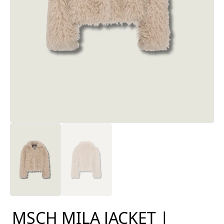
MSCH MILA JACKET |