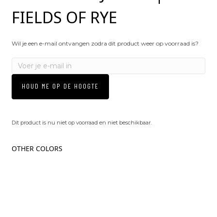
FIELDS OF RYE
Wil je een e-mail ontvangen zodra dit product weer op voorraad is?
HOUD ME OP DE HOOGTE
Dit product is nu niet op voorraad en niet beschikbaar.
OTHER COLORS