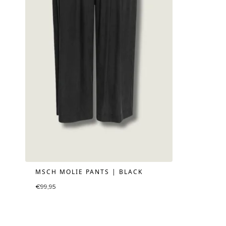
MSCH MOLIE PANTS | BLACK
€
99,95