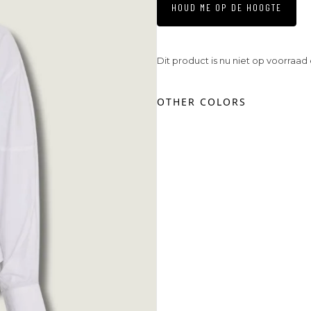
HOUD ME OP DE HOOGTE
Dit product is nu niet op voorraad
OTHER COLORS