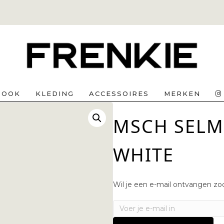
BOOK
KLEDING
ACCESSOIRES
MERKEN
MSCH SELMA
WHITE
Wil je een e-mail ontvangen zod