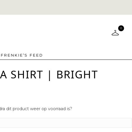
0
FRENKIE’S FEED
 SHIRT | BRIGHT
ra dit product weer op voorraad is?