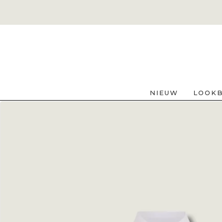
NIEUW
LOOK