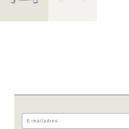
Email