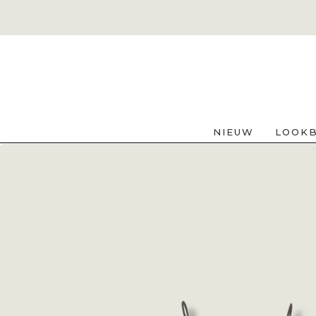
NIEUW
LOOK