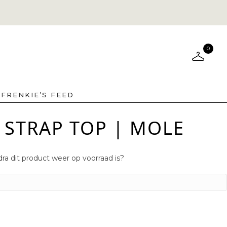
0
FRENKIE’S FEED
 STRAP TOP | MOLE
ra dit product weer op voorraad is?