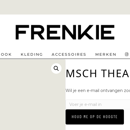
BOOK
KLEDING
ACCESSOIRES
MERKEN
MSCH THEA
Wil je een e-mail ontvangen zod
HOUD ME OP DE HOOGTE