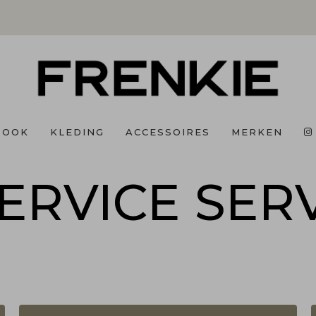
BOOK
KLEDING
ACCESSOIRES
MERKEN
ERVICE
SERV
ERVICE
SERV