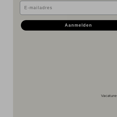
Email
Aanmelden
Vacature