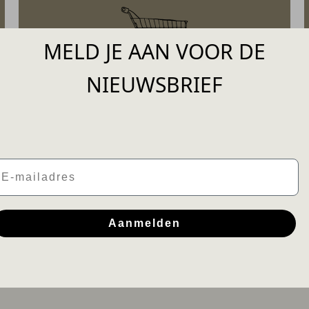
MELD JE AAN VOOR DE
NIEUWSBRIEF
BESTELLEN &
RETOURNEREN
mail
Aanmelden