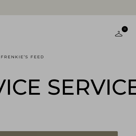
0
FRENKIE’S FEED
ICE
SERVIC
ICE
SERVIC