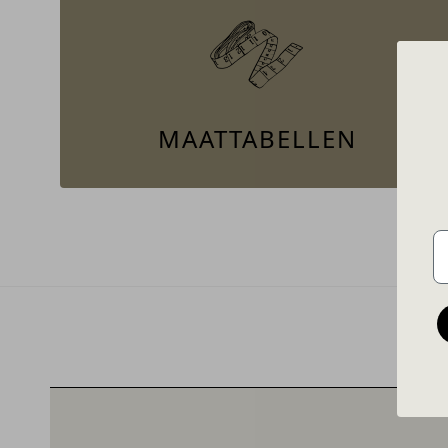
MAATTABELLEN
E