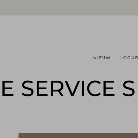
NIEUW
LOOK
E
SERVICE
S
E
SERVICE
S