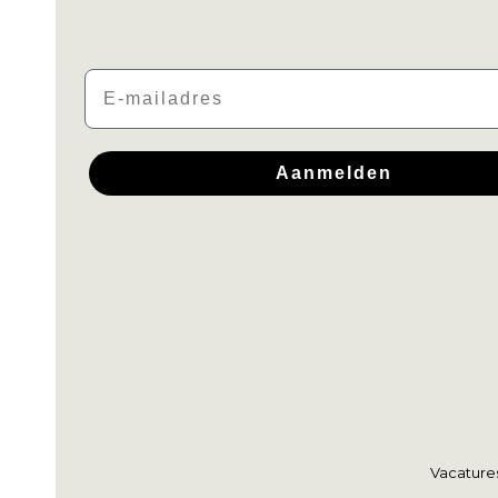
Email
Aanmelden
Vacature