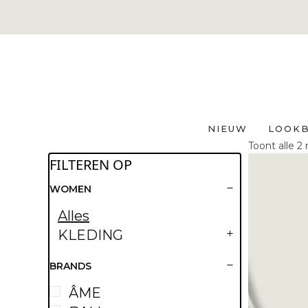
NIEUW
LOOK
Toont alle 2
FILTEREN OP
WOMEN
Alles
KLEDING
BRANDS
ÂME