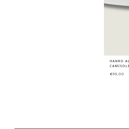
HANRO A
CAMISOLE
€
95,00