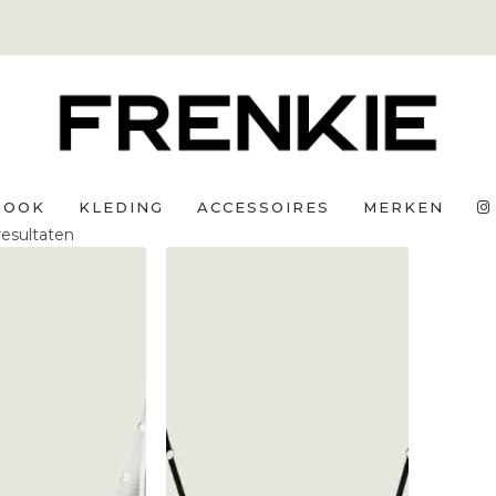
BOOK
KLEDING
ACCESSOIRES
MERKEN
Gesorteerd
 resultaten
op
nieuwste