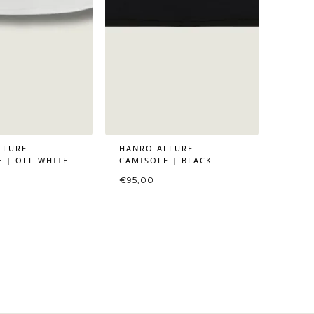
LLURE
HANRO ALLURE
 | OFF WHITE
CAMISOLE | BLACK
€
95,00