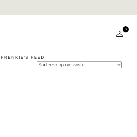
0
FRENKIE’S FEED